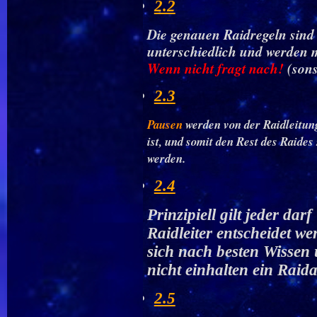
2.2
Die genauen Raidregeln sind v
unterschiedlich und werden 
Wenn nicht fragt nach!
(sons
2.3
Pausen
werden von der Raidleitun
ist, und somit den Rest des Raides 
werden.
2.4
Prinzipiell gilt jeder da
Raidleiter entscheidet w
sich nach besten Wissen 
nicht einhalten ein Raid
2.5