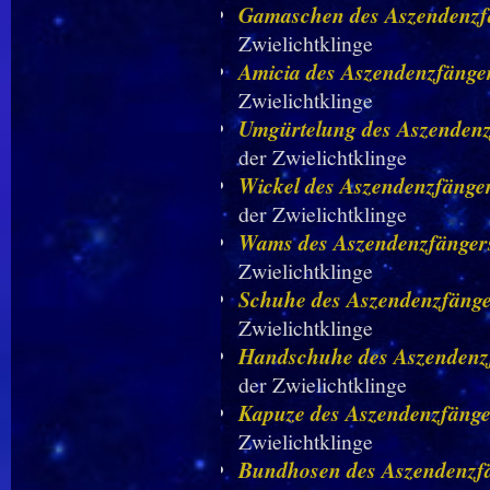
Gamaschen des Aszendenzf
Zwielichtklinge
Amicia des Aszendenzfänge
Zwielichtklinge
Umgürtelung des Aszendenz
der Zwielichtklinge
Wickel des Aszendenzfänge
der Zwielichtklinge
Wams des Aszendenzfänger
Zwielichtklinge
Schuhe des Aszendenzfänge
Zwielichtklinge
Handschuhe des Aszendenz
der Zwielichtklinge
Kapuze des Aszendenzfänge
Zwielichtklinge
Bundhosen des Aszendenzf