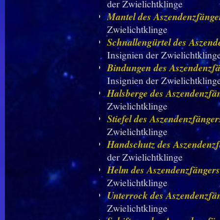
der Zwielichtklinge
Mantel des Aszendenzfänge
Zwielichtklinge
Schnallengürtel des Aszend
Insignien der Zwielichtkling
Bindungen des Aszendenzfä
Insignien der Zwielichtkling
Halsberge des Aszendenzfä
Zwielichtklinge
Stiefel des Aszendenzfänger
Zwielichtklinge
Handschutz des Aszendenzf
der Zwielichtklinge
Helm des Aszendenzfängers
Zwielichtklinge
Unterrock des Aszendenzfä
Zwielichtklinge