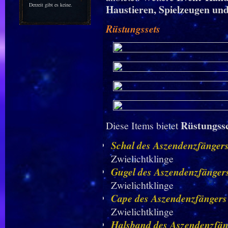
Derzeit gibt es keine.
Haustieren, Spielzeugen un
Rüstungssets
Rüstungss
Diese Items bietet
Schal des Aszendenzfänger
Zwielichtklinge
Gugel des Aszendenzfänger
Zwielichtklinge
Cape des Aszendenzfängers
Zwielichtklinge
Halsband des Aszendenzfän