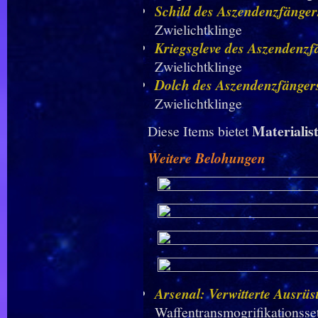
Schild des Aszendenzfänger
Zwielichtklinge
Kriegsgleve des Aszendenzf
Zwielichtklinge
Dolch des Aszendenzfänger
Zwielichtklinge
Materialis
Diese Items bietet
Weitere Belohungen
Arsenal: Verwitterte Ausrü
Waffentransmogrifikationsset