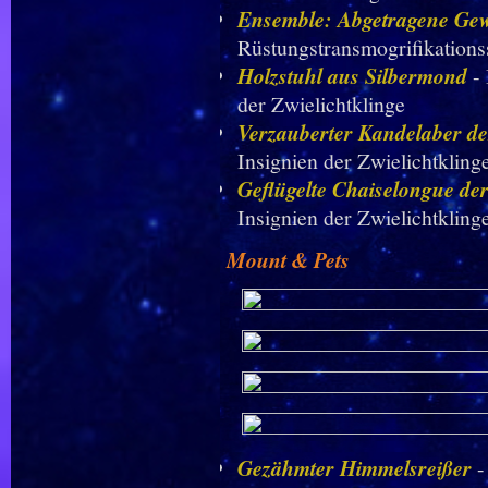
Ensemble: Abgetragene Gew
Rüstungstransmogrifikationss
Holzstuhl aus Silbermond
-
der Zwielichtklinge
Verzauberter Kandelaber de
Insignien der Zwielichtkling
Geflügelte Chaiselongue der
Insignien der Zwielichtkling
Mount & Pets
Gezähmter Himmelsreißer
-