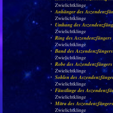
Zwielichtklinge
Anhänger des Aszendenzfä
Zwielichtklinge
Umhang des Aszendenzfäng
Zwielichtklinge
Ring des Aszendenzfängers
Zwielichtklinge
Band des Aszendenzfängers
Zwielichtklinge
Robe des Aszendenzfängers
Zwielichtklinge
Sohlen des Aszendenzfänge
Zwielichtklinge
Fäustlinge des Aszendenzfä
Zwielichtklinge
Mitra des Aszendenzfänger
Zwielichtklinge