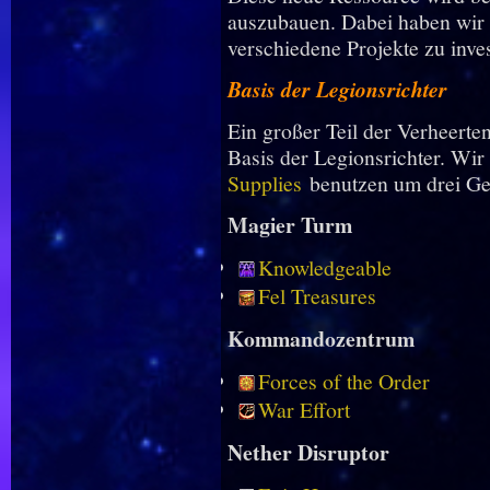
auszubauen. Dabei haben wir 
verschiedene Projekte zu inves
Basis der Legionsrichter
Ein großer Teil der Verheerten
Basis der Legionsrichter. Wi
Supplies
benutzen um drei Ge
Magier Turm
Knowledgeable
Fel Treasures
Kommandozentrum
Forces of the Order
War Effort
Nether Disruptor