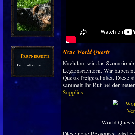
Neue World Quests
Partnerseiten
Nachdem wir das Szenario abg
Derzeit gibt es keine.
Legionsrichtern. Wir haben n
Quests freigeschaltet. Diese 
sammelt Ihr Ruf bei der neue
Supplies
.
World Quests 
Diese neue Ressource wird be