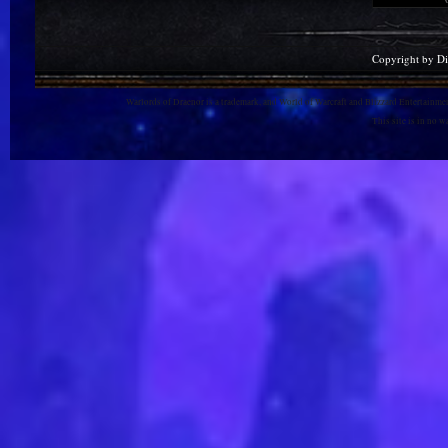
Copyright by D
Warlords of Draenor is a trademark, and World of Warcraft and Blizzard Entertainment
This site is in no 