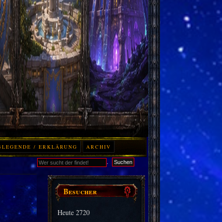
BLEGENDE / ERKLÄRUNG
ARCHIV
.
Suchen
Besucher
Heute
2720