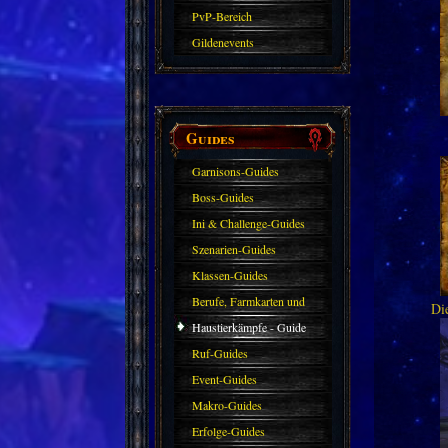
PvP-Bereich
Gildenevents
Guides
Garnisons-Guides
Boss-Guides
Ini & Challenge-Guides
Szenarien-Guides
Klassen-Guides
Berufe, Farmkarten und
Di
Haustiere
Haustierkämpfe - Guide
Ruf-Guides
Event-Guides
Makro-Guides
Erfolge-Guides