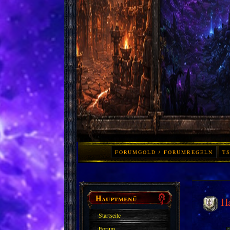
FORUMGOLD / FORUMREGELN
TS
Hauptmenü
H
Startseite
Forum