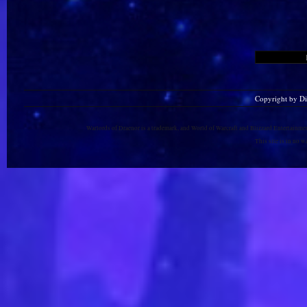
Copyright by D
Warlords of Draenor is a trademark, and World of Warcraft and Blizzard Entertainment
This site is in no 