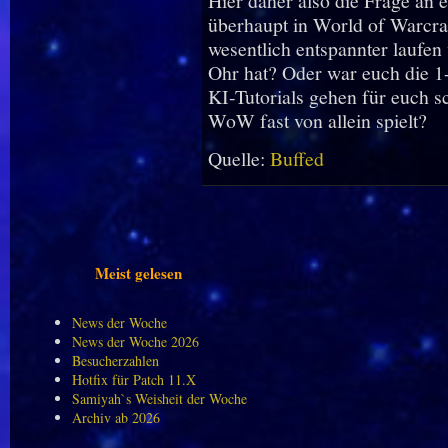
Hier daher also die Frage an 
überhaupt in World of Warcra
wesentlich entspannter laufe
Ohr hat? Oder war euch die 1-
KI-Tutorials gehen für euch sc
WoW fast von allein spielt?
Quelle:
Buffed
Meist gelesen
News der Woche
News der Woche 2026
Besucherzahlen
Hotfix für Patch 11.X
Samiyah`s Weisheit der Woche
Archiv ab 2026