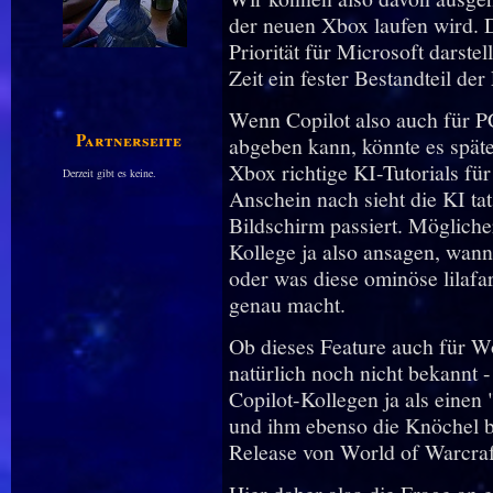
der neuen Xbox laufen wird. D
Priorität für Microsoft darstel
Zeit ein fester Bestandteil der
Wenn Copilot also auch für PC
Partnerseiten
abgeben kann, könnte es spät
Xbox richtige KI-Tutorials fü
Derzeit gibt es keine.
Anschein nach sieht die KI ta
Bildschirm passiert. Mögliche
Kollege ja also ansagen, wan
oder was diese ominöse lilafar
genau macht.
Ob dieses Feature auch für Wo
natürlich noch nicht bekannt 
Copilot-Kollegen ja als einen
und ihm ebenso die Knöchel 
Release von World of Warcraf