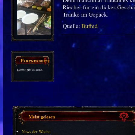
Riecher für ein dickes Geschä
Tränke im Gepäck.
Quelle:
Buffed
Partnerseiten
Derzeit gibt es keine.
Meist gelesen
News der Woche