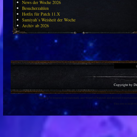
News der Woche 2026
Besucherzahlen
Hotfix für Patch 11.X
Samiyah`s Weisheit der Woche
Archiv ab 2026
Copyright by D
Warlords of Draenor is a trademark, and World of Warcraft and Blizzard Entertainment
This site is in no 