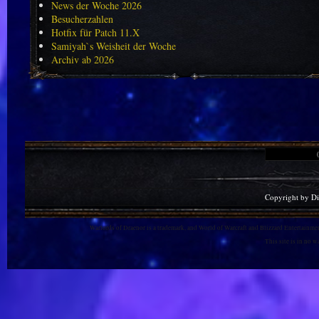
News der Woche 2026
Besucherzahlen
Hotfix für Patch 11.X
Samiyah`s Weisheit der Woche
Archiv ab 2026
Copyright by D
Warlords of Draenor is a trademark, and World of Warcraft and Blizzard Entertainment
This site is in no 