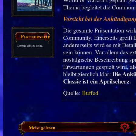
Thema begleitet die Community
Vorsicht bei der Ankündigun
Die gesamte Präsentation wirkt
Partnerseiten
Community. Einerseits greift 
andererseits wird es mit Detai
Derzeit gibt es keine.
sein können. Vor allem das e
nostalgische Beschreibung spr
Erwartungen gespielt wird, al
Die Ankü
bleibt ziemlich klar:
Classic ist ein Aprilscherz.
Quelle:
Buffed
Meist gelesen