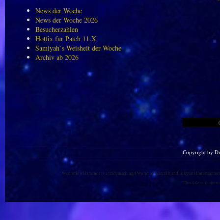
News der Woche
News der Woche 2026
Besucherzahlen
Hotfix für Patch 11.X
Samiyah`s Weisheit der Woche
Archiv ab 2026
Copyright by D
Warlords of Draenor is a trademark, and World of Warcraft and Blizzard Entertainment
This site is in no 