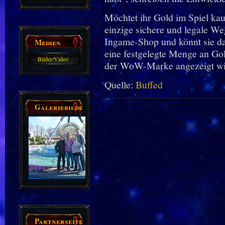
Guides
Möchtet ihr Gold im Spiel ka
einzige sichere und legale We
Ingame-Shop und könnt sie da
Medien
eine festgelegte Menge an Go
Bilder/Video
der WoW-Marke angezeigt wi
Galerie
Quelle:
Buffed
Galeriebilder
Partnerseiten