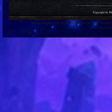
Copyright by D
Warlords of Draenor is a trademark, and World of Warcraft and Blizzard Entertainment
This site is in no 