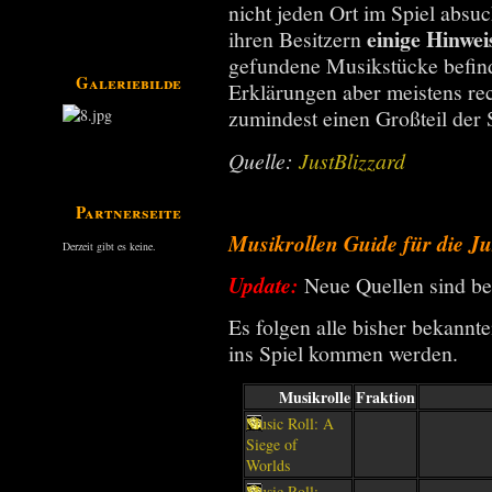
Galerie
nicht jeden Ort im Spiel absu
einige Hinwei
ihren Besitzern
gefundene Musikstücke befind
Galeriebilder
Erklärungen aber meistens rec
zumindest einen Großteil der S
Quelle:
JustBlizzard
Partnerseiten
Musikrollen Guide für die J
Derzeit gibt es keine.
Update:
Neue Quellen sind be
Es folgen alle bisher bekannt
ins Spiel kommen werden.
Musikrolle
Fraktion
Music Roll: A
Siege of
Worlds
Music Roll: