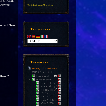
na erhöhen
Zeitraum
Kubik-Rubik Joomla! Extensions
ana erhöhen.
Translater
Teamspeak
Die Abyssischen Wächter
User: 0 / 10
⟳
◌
lfbane“.
Eingangshalle
Gildenbereich
>Unterhaltung 1<
>Unterhaltung 2<
> !!! FSK 18 !!! <
>Ini 1<
>Ini 2<
>Raid 1 (10)<
>Raid 2 (25)<