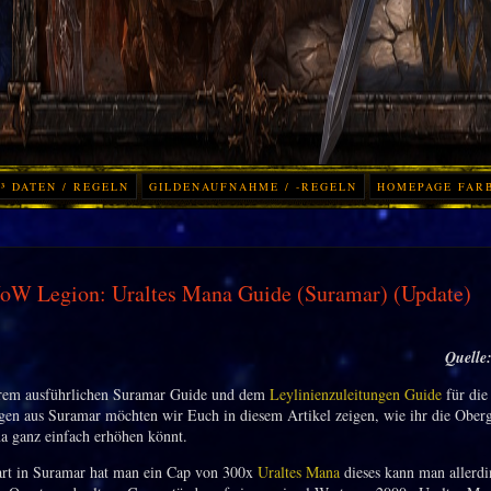
³ DATEN / REGELN
GILDENAUFNAHME / -REGELN
HOMEPAGE FAR
oW Legion: Uraltes Mana Guide (Suramar) (Update)
Quelle
rem ausführlichen Suramar Guide und dem
Leylinienzuleitungen Guide
für die
gen aus Suramar möchten wir Euch in diesem Artikel zeigen, wie ihr die Ober
a ganz einfach erhöhen könnt.
rt in Suramar hat man ein Cap von 300x
Uraltes Mana
dieses kann man allerdi