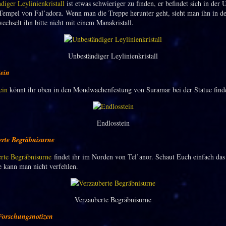
diger Leylinienkristall
ist etwas schwieriger zu finden, er befindet sich in der 
empel von Fal’adora. Wenn man die Treppe herunter geht, sieht man ihn in de
echselt ihn bitte nicht mit einem Manakristall.
Unbeständiger Leylinienkristall
tein
ein
könnt ihr oben in den Mondwachenfestung von Suramar bei der Statue find
Endlosstein
erte Begräbnisurne
rte Begräbnisurne
findet ihr im Norden von Tel’anor. Schaut Euch einfach das 
 kann man nicht verfehlen.
Verzauberte Begräbnisurne
 Forschungsnotizen