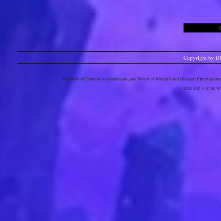
Copyright by D
Warlords of Draenor is a trademark, and World of Warcraft and Blizzard Entertainment
This site is in no 