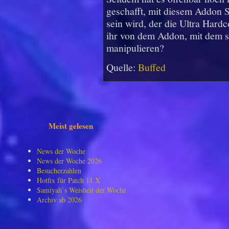
geschafft, mit diesem Addon S
sein wird, der die Ultra Hard
ihr von dem Addon, mit dem s
manipulieren?
Quelle:
Buffed
Meist gelesen
News der Woche
News der Woche 2026
Besucherzahlen
Hotfix für Patch 11.X
Samiyah`s Weisheit der Woche
Archiv ab 2026