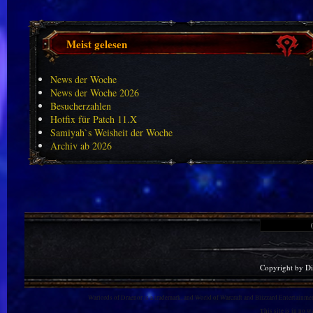
Meist gelesen
News der Woche
News der Woche 2026
Besucherzahlen
Hotfix für Patch 11.X
Samiyah`s Weisheit der Woche
Archiv ab 2026
Copyright by D
Warlords of Draenor is a trademark, and World of Warcraft and Blizzard Entertainment
This site is in no 