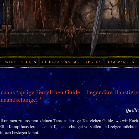
³ DATEN / REGELN
GILDENAUFNAHME / -REGELN
HOMEPAGE FAR
naans tapsige Teufelchen Guide – Legendäre Haustiere
naandschungel ³
Quelle
llkommen zu unserem kleinen Tanaans tapsige Teufelchen Guide, wo wir Euch 
Elite Kampfhaustiere aus dem Tanaandschungel vorstellen und zeigen möchten,
einfach besiegen könnt.