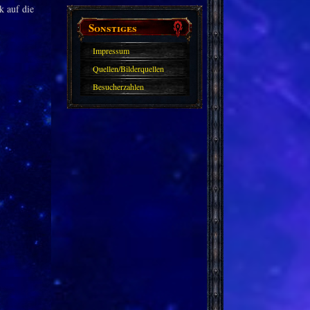
k auf die
Sonstiges
Impressum
Quellen/Bilderquellen
Besucherzahlen