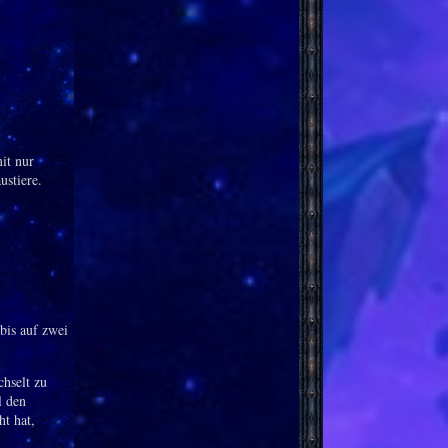
it nur
ustiere.
bis auf zwei
hselt zu
l den
ht hat,