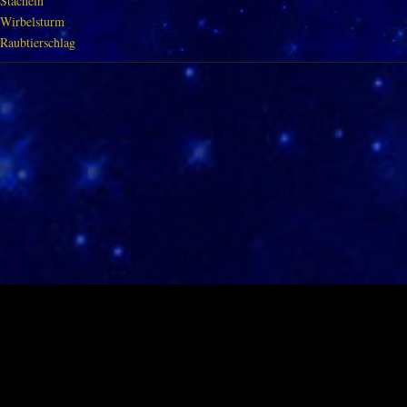
Stacheln
Wirbelsturm
Raubtierschlag