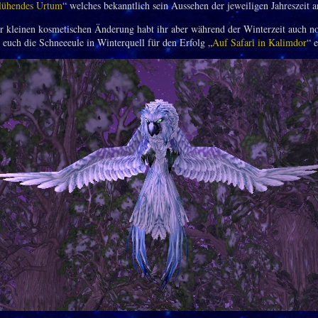
lühendes Urtum
“ welches bekanntlich sein Aussehen der jeweiligen Jahreszeit a
r kleinen kosmetischen Änderung habt ihr aber während der Winterzeit auch n
 euch die Schneeeule in Winterquell für den Erfolg „
Auf Safari in Kalimdor
“ 