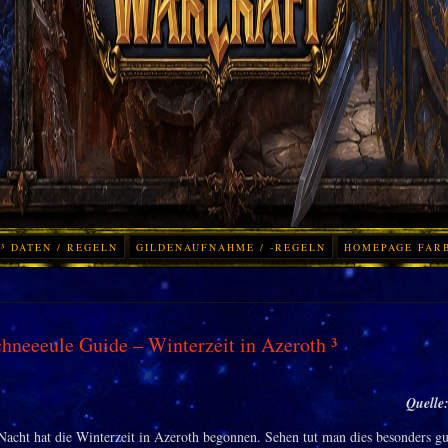
³ DATEN / REGELN
GILDENAUFNAHME / -REGELN
HOMEPAGE FAR
hneeeule Guide – Winterzeit in Azeroth ³
Quelle
r Nacht hat die Winterzeit in Azeroth begonnen. Sehen tut man dies besonders g