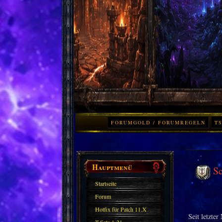
FORUMGOLD / FORUMREGELN
TS
Hauptmenü
Sc
Startseite
Forum
Hotfix für Patch 11.X
Seit letzte