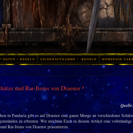
³ DATEN / REGELN
GILDENAUFNAHME / -REGELN
HOMEPAGE FAR
hätze und Rar-Items von Draenor ³
Quelle
hon in Pandaria gibt es auf Draenor eine ganze Menge an verschiedener Schätz
genständen zu erbeuten. Wir möchten Euch in diesem Artikel eine vollständige
 und Rar-Items von Draenor präsentieren.