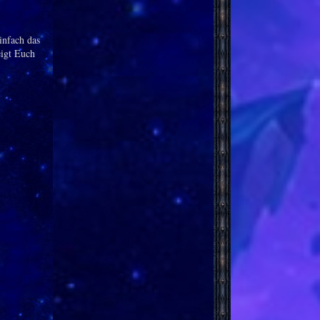
infach das
igt Euch