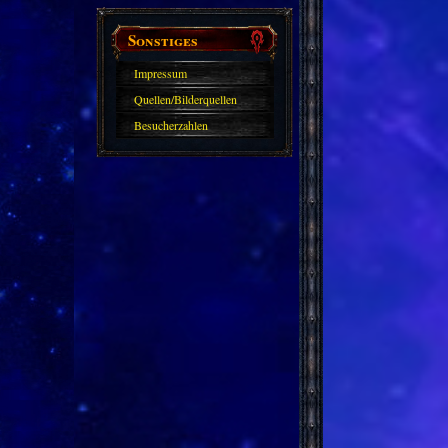
Sonstiges
Impressum
Quellen/Bilderquellen
Besucherzahlen