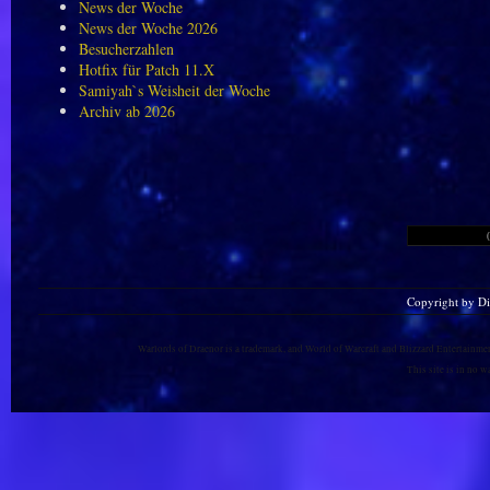
News der Woche
News der Woche 2026
Besucherzahlen
Hotfix für Patch 11.X
Samiyah`s Weisheit der Woche
Archiv ab 2026
Copyright by D
Warlords of Draenor is a trademark, and World of Warcraft and Blizzard Entertainment
This site is in no 