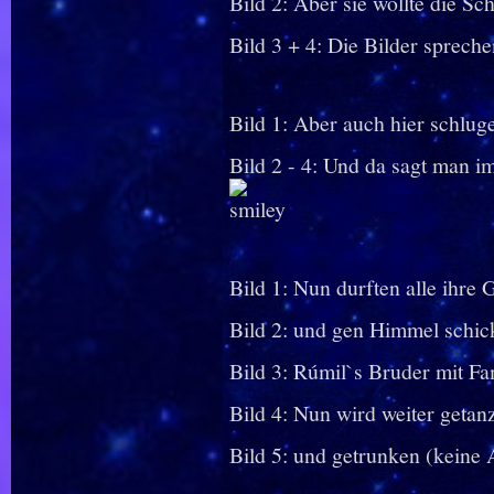
Bild 2: Aber sie wollte die S
Bild 3 + 4: Die Bilder spreche
Bild 1: Aber auch hier schluge
Bild 2 - 4: Und da sagt man 
Bild 1: Nun durften alle ihre
Bild 2: und gen Himmel schick
Bild 3: Rúmil`s Bruder mit Fa
Bild 4: Nun wird weiter getanz
Bild 5: und getrunken (keine 