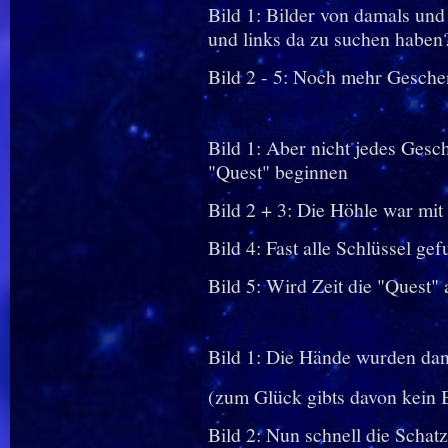
Bild 1: Bilder von damals und
und links da zu suchen haben
Bild 2 - 5: Noch mehr Gesche
Bild 1: Aber nicht jedes Gesch
"Quest" beginnen
Bild 2 + 3: Die Höhle war mit 
Bild 4: Fast alle Schlüssel g
Bild 5: Wird Zeit die "Quest"
Bild 1: Die Hände wurden dan
(zum Glück gibts davon kein 
Bild 2: Nun schnell die Schat