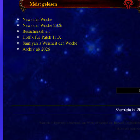
Meist gelesen
News der Woche
News der Woche 2026
Besucherzahlen
Hotfix für Patch 11.X
Samiyah`s Weisheit der Woche
Archiv ab 2026
Copyright by D
Warlords of Draenor is a trademark, and World of Warcraft and Blizzard Entertainment
This site is in no 