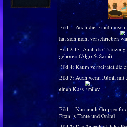
Bild 1: Auch die Braut muss 
hat sich nicht verschrieben
Bild 2 +3: Auch die Trauzeuge
gehören (Algo & Sami)
Bild 4: Kaum verheiratet die
Bild 5: Auch wenn Rúmil mit d
einen Kuss
Bild 1: Nun noch Gruppenfoto
Fitani`s Tante und Onkel
Bild 2: Das überglückliche Br