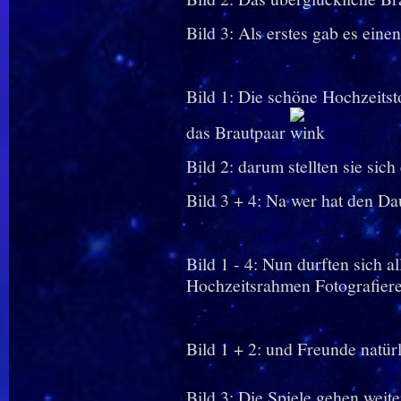
Bild 3: Als erstes gab es einen
Bild 1: Die schöne Hochzeitsto
das Brautpaar
Bild 2: darum stellten sie sich
Bild 3 + 4: Na wer hat den D
Bild 1 - 4: Nun durften sich a
Hochzeitsrahmen Fotografiere
Bild 1 + 2: und Freunde natürl
Bild 3: Die Spiele gehen weite