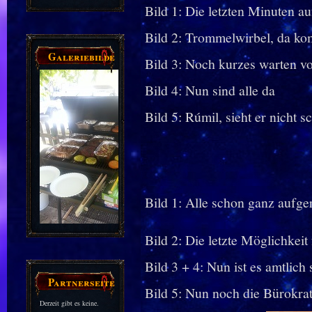
Galerie
Bild 1: Die letzten Minuten au
Bild 2: Trommelwirbel, da ko
Galeriebilder
Bild 3: Noch kurzes warten v
Bild 4: Nun sind alle da
Bild 5: Rúmil, sieht er nicht s
Bild 1: Alle schon ganz aufger
Bild 2: Die letzte Möglichkeit
Bild 3 + 4: Nun ist es amtlic
Partnerseiten
Bild 5: Nun noch die Bürokrat
Derzeit gibt es keine.