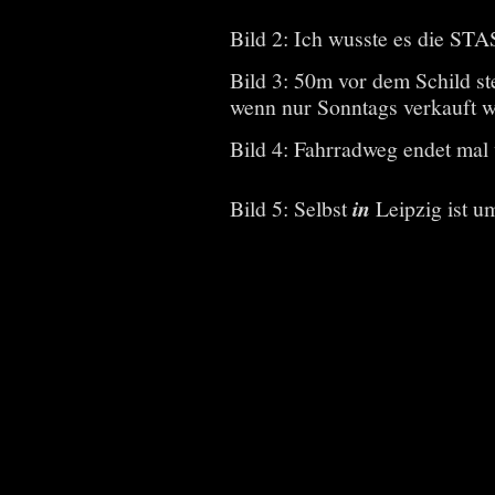
Bild 2: Ich wusste es die ST
Bild 3: 50m vor dem Schild st
wenn nur Sonntags verkauft w
Bild 4: Fahrradweg endet mal w
Bild 5: Selbst
in
Leipzig ist u
Bild 1 + 2: Sehr traurig, das 
sollen
Bild 3 + 4: Hauptverkehrsstra
Bild 5: Wieviel hatte der Mon
Bild 1: Was die mit Fahrradw