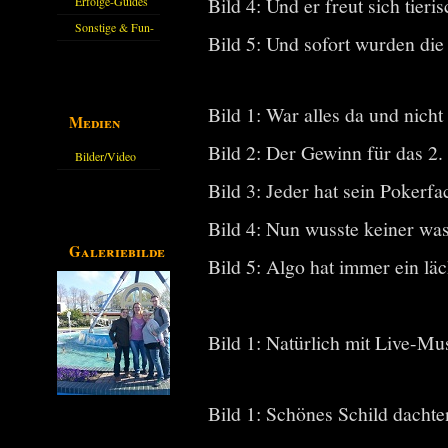
Bild 4: Und er freut sich tieris
Erfolge-Guides
Sonstige & Fun-
Bild 5: Und sofort wurden die 
Guides
Bild 1: War alles da und nicht
Medien
Bild 2: Der Gewinn für das 2.
Bilder/Video
Galerie
Bild 3: Jeder hat sein Pokerf
Bild 4: Nun wusste keiner was
Galeriebilder
Bild 5: Algo hat immer ein läc
Bild 1: Natürlich mit Live-Mu
Bild 1: Schönes Schild dachte