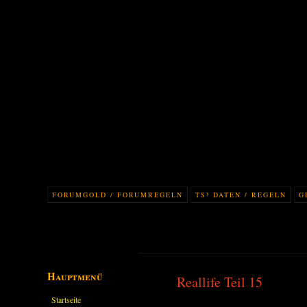
FORUMGOLD / FORUMREGELN
TS³ DATEN / REGELN
G
Hauptmenü
Reallife Teil 15
Startseite