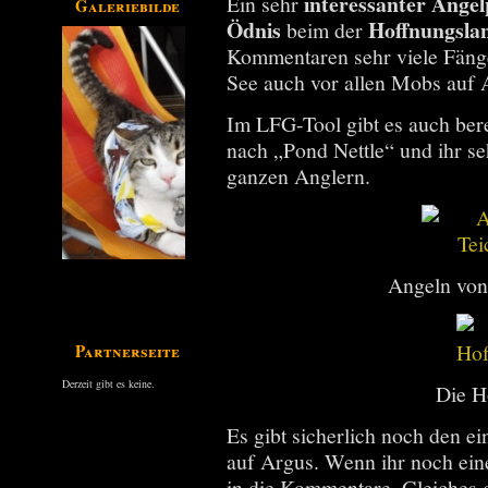
interessanter Ange
Ein sehr
Galeriebilder
Ödnis
Hoffnungsla
beim der
Kommentaren sehr viele Fänge b
See auch vor allen Mobs auf 
Im LFG-Tool gibt es auch bere
nach „Pond Nettle“ und ihr se
ganzen Anglern.
Angeln von
Partnerseiten
Derzeit gibt es keine.
Die H
Es gibt sicherlich noch den e
auf Argus. Wenn ihr noch eine
in die Kommentare. Gleiches gi