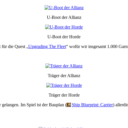
U-Boot der Allianz
U-Boot der Horde
 für die Quest „
Upgrading The Fleet
“ wofür wir insgesamt 1.000 Garn
Träger der Allianz
Träger der Horde
r gelangen. Im Spiel ist der Bauplan (
Ship Blueprint: Carrier
) allerd