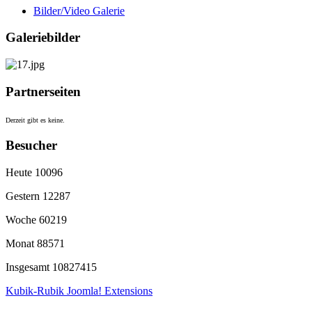
Bilder/Video Galerie
Galeriebilder
Partnerseiten
Derzeit gibt es keine.
Besucher
Heute
10096
Gestern
12287
Woche
60219
Monat
88571
Insgesamt
10827415
Kubik-Rubik Joomla! Extensions