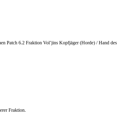
n Patch 6.2 Fraktion Vol’jins Kopfjäger (Horde) / Hand des
erer Fraktion.