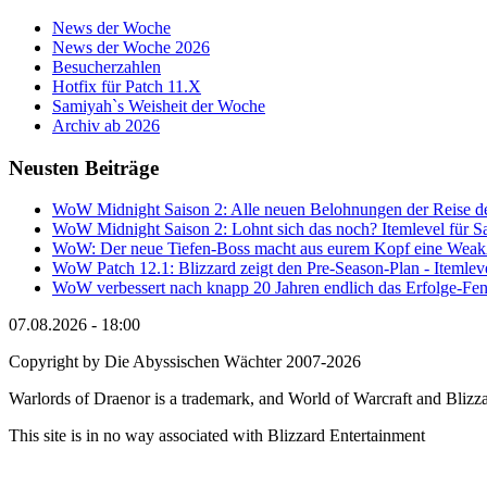
News der Woche
News der Woche 2026
Besucherzahlen
Hotfix für Patch 11.X
Samiyah`s Weisheit der Woche
Archiv ab 2026
Neusten Beiträge
WoW Midnight Saison 2: Alle neuen Belohnungen der Reise de
WoW Midnight Saison 2: Lohnt sich das noch? Itemlevel für Sa
WoW: Der neue Tiefen-Boss macht aus eurem Kopf eine Wea
WoW Patch 12.1: Blizzard zeigt den Pre-Season-Plan - Itemlev
WoW verbessert nach knapp 20 Jahren endlich das Erfolge-Fen
07.08.2026 - 18:00
Copyright by Die Abyssischen Wächter 2007-2026
Warlords of Draenor is a trademark, and World of Warcraft and Blizzar
This site is in no way associated with Blizzard Entertainment