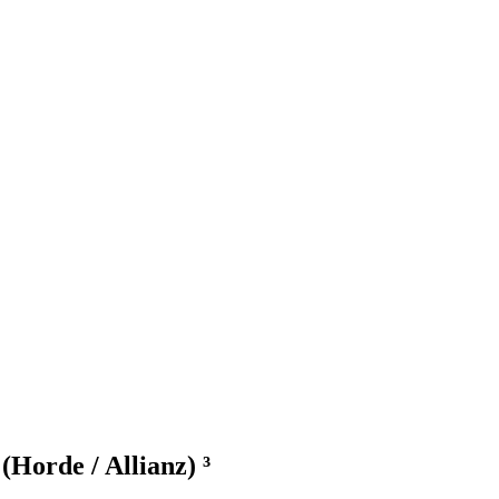
(Horde / Allianz) ³