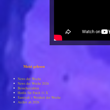
Meist gelesen
News der Woche
News der Woche 2026
Besucherzahlen
Hotfix für Patch 11.X
Samiyah`s Weisheit der Woche
Archiv ab 2026