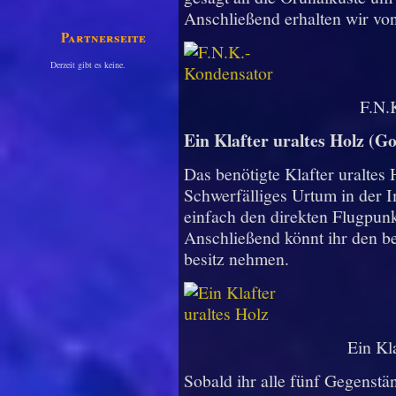
Anschließend erhalten wir vo
Partnerseiten
Derzeit gibt es keine.
F.N.
Ein Klafter uraltes Holz (G
Das benötigte Klafter uraltes 
Schwerfälliges Urtum in der 
einfach den direkten Flugpunk
Anschließend könnt ihr den b
besitz nehmen.
Ein Kl
Sobald ihr alle fünf Gegenstä