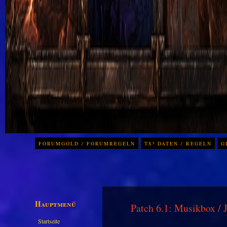
FORUMGOLD / FORUMREGELN
TS³ DATEN / REGELN
G
Hauptmenü
Patch 6.1: Musikbox / 
Startseite