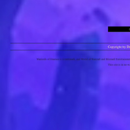
Copyright by D
Warlords of Draenor is a trademark, and World of Warcraft and Blizzard Entertainment
This site is in no 