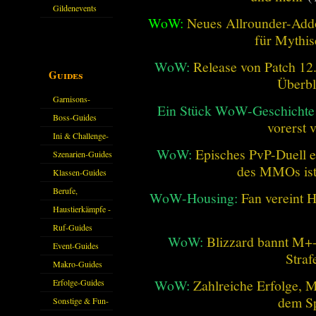
Gildenevents
WoW:
Neues Allrounder-Addo
für Mythis
WoW:
Release von Patch 12.1
Guides
Überbl
Garnisons-
Ein Stück WoW-Geschichte 
Guides
Boss-Guides
vorerst 
Ini & Challenge-
WoW:
Episches PvP-Duell e
Guides
Szenarien-Guides
des MMOs is
Klassen-Guides
Berufe,
WoW-Housing:
Fan vereint 
Farmkarten und
Haustierkämpfe -
Haustiere
Guide
Ruf-Guides
WoW:
Blizzard bannt M+-
Event-Guides
Straf
Makro-Guides
WoW:
Zahlreiche Erfolge, 
Erfolge-Guides
dem Sp
Sonstige & Fun-