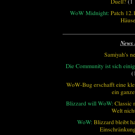
Duell?
(1 
WoW Midnight:
Patch 12.
Häus
________________________
News 
Samiyah's n
Die Community ist sich einig
(
WoW-Bug erschafft eine klei
ein ganze
Blizzard will WoW:
Classic 
Welt nich
WoW:
Blizzard bleibt h
Einschränkung