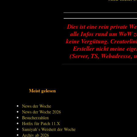
________________________
Dies ist eine rein private We
alle Infos rund um WoW zu
keine Vergütung. Creatorlin
Ersteller nicht meine ei
(Server, TS, Webadresse, u
Meist gelesen
News der Woche
News der Woche 2026
Besucherzahlen
Hotfix für Patch 11.X
Samiyah`s Weisheit der Woche
Archiv ab 2026