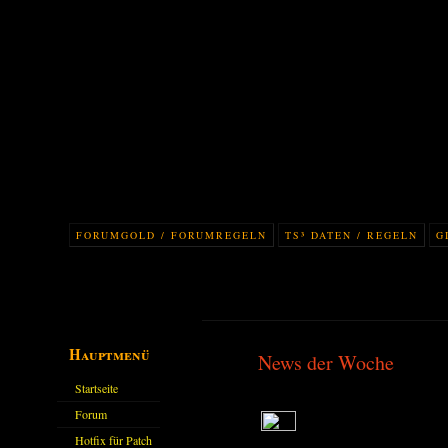
FORUMGOLD / FORUMREGELN
TS³ DATEN / REGELN
G
Hauptmenü
News der Woche
Startseite
Forum
Hotfix für Patch