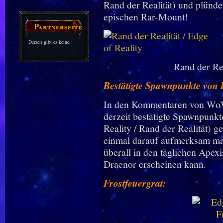
Rand der Realität) und plünder
epischen Rar-Mount!
Partnerseiten
Derzeit gibt es keine.
Rand der Rea
Bestätigte Spawnpunkte von E
In den Kommentaren von WoW
derzeit bestätigte Spawnpunkt
Reality / Rand der Realität) 
einmal darauf aufmerksam mac
überall in den täglichen Ape
Draenor erscheinen kann.
Frostfeuergrat: