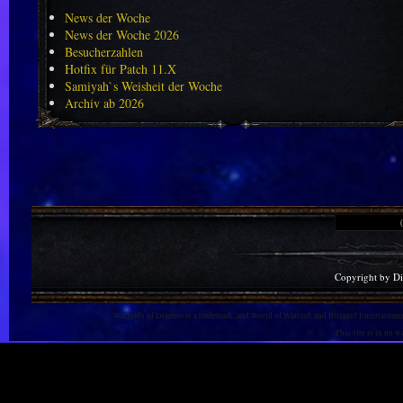
News der Woche
News der Woche 2026
Besucherzahlen
Hotfix für Patch 11.X
Samiyah`s Weisheit der Woche
Archiv ab 2026
Copyright by D
Warlords of Draenor is a trademark, and World of Warcraft and Blizzard Entertainment
This site is in no 