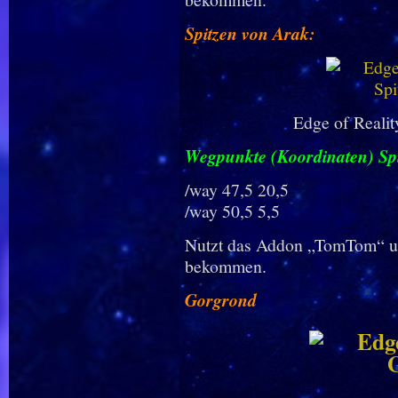
Spitzen von Arak:
Edge of Realit
Wegpunkte (Koordinaten) Sp
/way 47,5 20,5
/way 50,5 5,5
Nutzt das Addon „TomTom“ um
bekommen.
Gorgrond