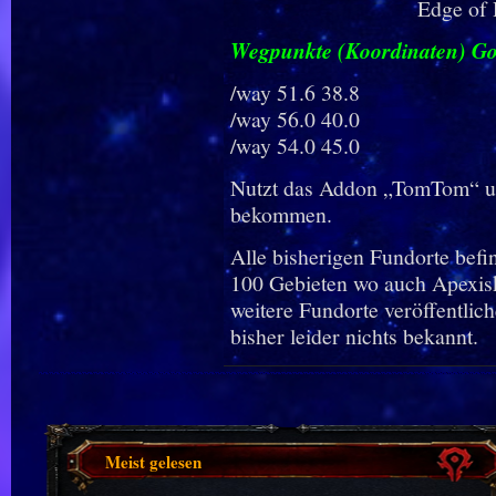
Edge of 
Wegpunkte (Koordinaten) G
/way 51.6 38.8
/way 56.0 40.0
/way 54.0 45.0
Nutzt das Addon „TomTom“ um
bekommen.
Alle bisherigen Fundorte befin
100 Gebieten wo auch Apexisk
weitere Fundorte veröffentlic
bisher leider nichts bekannt.
Meist gelesen