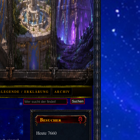
BLEGENDE / ERKLÄRUNG
ARCHIV
.
Suchen
Besucher
Heute
7660