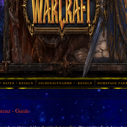
³ DATEN / REGELN
GILDENAUFNAHME / -REGELN
HOMEPAGE FAR
tenz - Guide