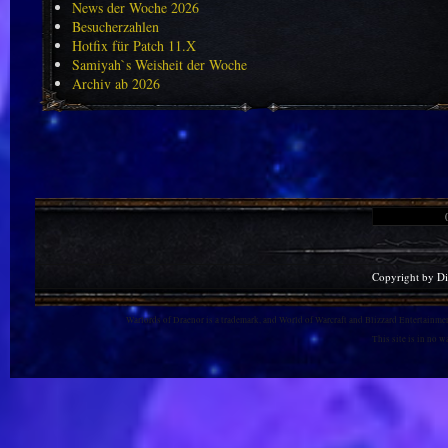
News der Woche 2026
Besucherzahlen
Hotfix für Patch 11.X
Samiyah`s Weisheit der Woche
Archiv ab 2026
Copyright by D
Warlords of Draenor is a trademark, and World of Warcraft and Blizzard Entertainment
This site is in no 