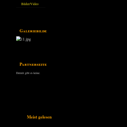
Bilder/Video
Galerie
Galeriebilder
Partnerseiten
Derzeit gibt es keine.
Meist gelesen