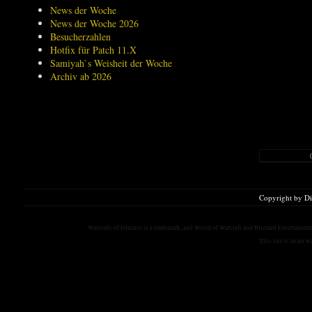
News der Woche
News der Woche 2026
Besucherzahlen
Hotfix für Patch 11.X
Samiyah`s Weisheit der Woche
Archiv ab 2026
Copyright by D
Warlords of Draenor is a trademark, and World of Warcraft and Blizzard Entertainment
This site is in no 