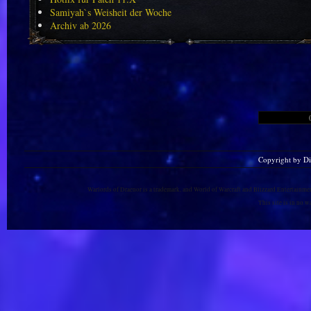
Samiyah`s Weisheit der Woche
Archiv ab 2026
Copyright by D
Warlords of Draenor is a trademark, and World of Warcraft and Blizzard Entertainment
This site is in no 