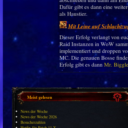
Dafür gibt es dann eine weiter
als Haustier.
Mit Leine auf Schlachtzu
Dieser Erfolg verlangt von euc
Raid Instanzen in WoW samme
implementiert und droppen v
MC. Die genauen Bosse finde
Erfolg gibt es dann
Mr. Biggl
Meist gelesen
News der Woche
News der Woche 2026
Besucherzahlen
Hotfix für Patch 11.X