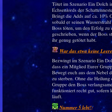
Tötet im Szenario Ein Dolch 
Echsenlords der Schattenneste
Bringt die Adds auf ca. 10% G
sobald er seinen Wasserstrahl
Boss töten, um den Erfolg zu e
geschrieben, wenn der Boss stir
ihr genug getötet habt.
War das etwa keine Leer
Bezwingt im Szenario Ein Dol
dass ein Mitglied Eurer Grupp
Bewegt euch aus dem Nebel de
zu sterben. Ohne die Heilung
Gruppe den Boss verlangsame
funktioniert recht gut, sofer
läuft.
Nummer 5 lebt!
: