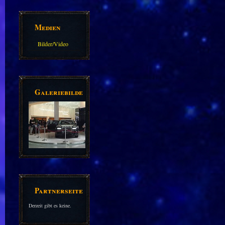
Medien
Bilder/Video
Galerie
Galeriebilder
Partnerseiten
Derzeit gibt es keine.