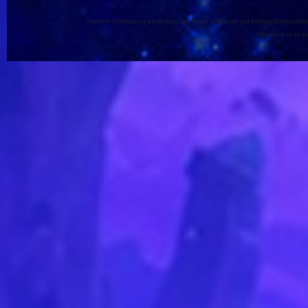
Warlords of Draenor is a trademark, and World of Warcraft and Blizzard Entertainment
This site is in no 