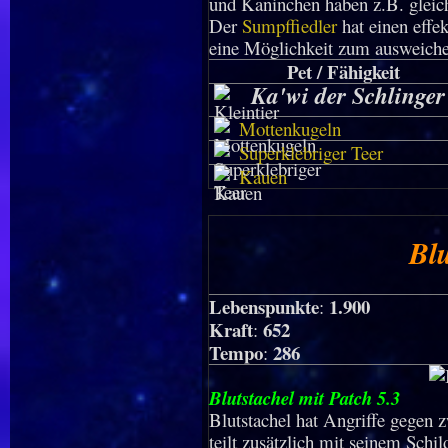
und Kaninchen haben z.B. glei
Der
Sumpffiedler
hat einen effek
eine Möglichkeit zum ausweiche
Pet / Fähigkeit
Ka'wi der Schlinger
Mottenkugeln
Superklebriger Teer
Kauen
Blu
Lebenspunkte
1.900
:
Kraft
652
:
Tempo
286
:
Blutstachel mit Patch 5.3
Blutstachel hat Angriffe gegen 
teilt zusätzlich mit seinem Schi