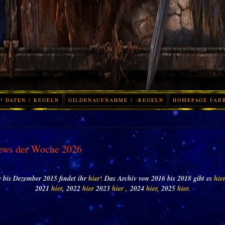
³ DATEN / REGELN
GILDENAUFNAHME / -REGELN
HOMEPAGE FAR
ews der Woche 2026
 bis Dezember 2015 findet ihr
hier
!
Das Archiv von 2016 bis 2018 gibt es
hie
2021
hier
, 2022
hier
2023
hier ,
2024
hier,
2025
hier
.