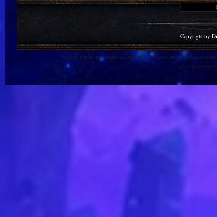
Copyright by D
Warlords of Draenor is a trademark, and World of Warcraft and Blizzard Entertainment
This site is in no 