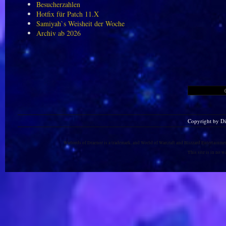
Besucherzahlen
Hotfix für Patch 11.X
Samiyah`s Weisheit der Woche
Archiv ab 2026
Copyright by D
Warlords of Draenor is a trademark, and World of Warcraft and Blizzard Entertainment
This site is in no 