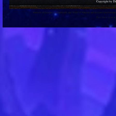
Copyright by D
Warlords of Draenor is a trademark, and World of Warcraft and Blizzard Entertainment
This site is in no 