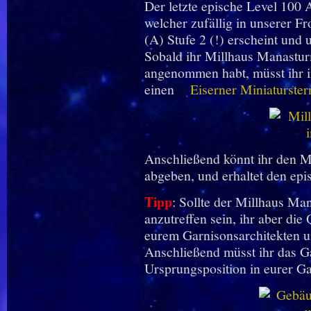
Der letzte epische Level 100 
welcher zufällig in unserer F
(A) Stufe 2 (!) erscheint und
Sobald ihr Millhaus Manastur
angenommen habt, müsst ihr i
einen
Eiserner Miniaturster
Anschließend könnt ihr den M
abgeben, und erhaltet den ep
Tipp
: Sollte der Millhaus Ma
anzutreffen sein, ihr aber die
eurem Garnisonsarchitekten u
Anschließend müsst ihr das G
Ursprungsposition in eurer Ga