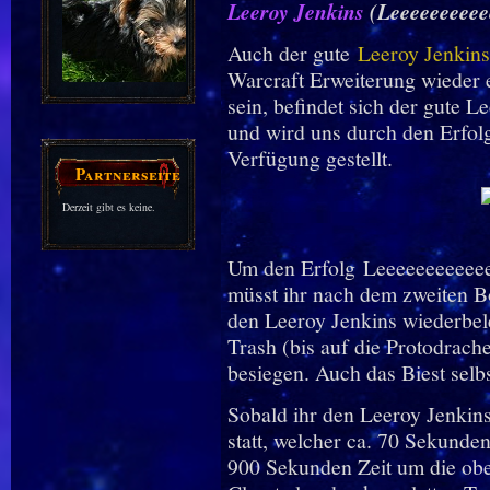
Leeroy Jenkins
(Leeeeeeeee
Auch der gute
Leeroy Jenkins
Warcraft Erweiterung wieder e
sein, befindet sich der gute L
und wird uns durch den Erfo
Verfügung gestellt.
Partnerseiten
Derzeit gibt es keine.
Um den Erfolg Leeeeeeeeeeeee
müsst ihr nach dem zweiten B
den Leeroy Jenkins wiederbel
Trash (bis auf die Protodrach
besiegen. Auch das Biest selb
Sobald ihr den Leeroy Jenkins 
statt, welcher ca. 70 Sekunde
900 Sekunden Zeit um die obe