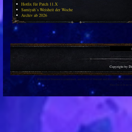
Hotfix für Patch 11.X
Samiyah`s Weisheit der Woche
Archiv ab 2026
Copyright by D
Warlords of Draenor is a trademark, and World of Warcraft and Blizzard Entertainment
This site is in no 