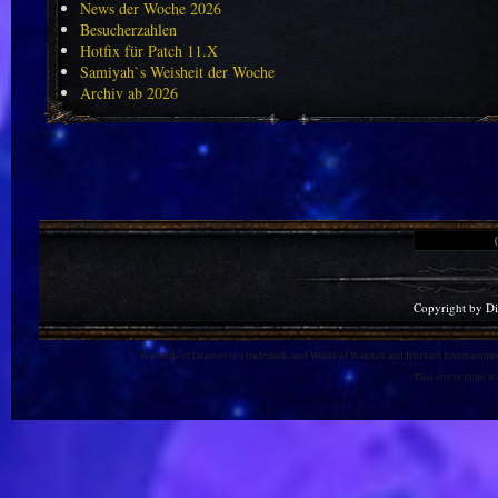
News der Woche 2026
Besucherzahlen
Hotfix für Patch 11.X
Samiyah`s Weisheit der Woche
Archiv ab 2026
Copyright by D
Warlords of Draenor is a trademark, and World of Warcraft and Blizzard Entertainment
This site is in no 