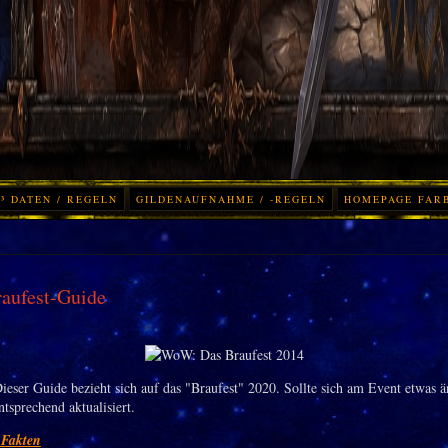
³ DATEN / REGELN
GILDENAUFNAHME / -REGELN
HOMEPAGE FAR
aufest-Guide
ieser Guide bezieht sich auf das "Braufest" 2020. Sollte sich am Event etwas 
tsprechend aktualisiert.
 Fakten