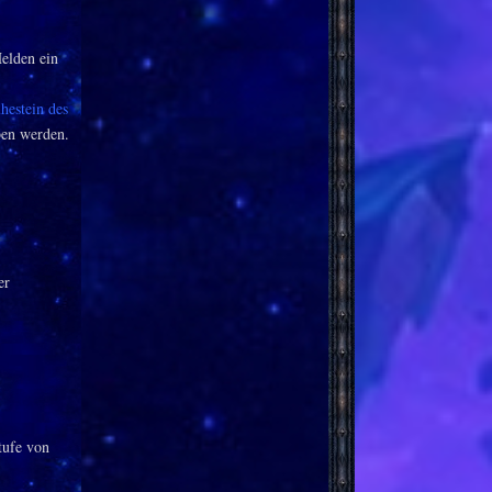
Helden ein
hestein des
en werden.
er
tufe von