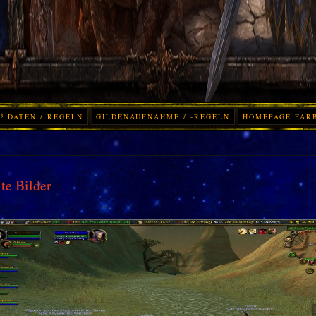
³ DATEN / REGELN
GILDENAUFNAHME / -REGELN
HOMEPAGE FAR
te Bilder