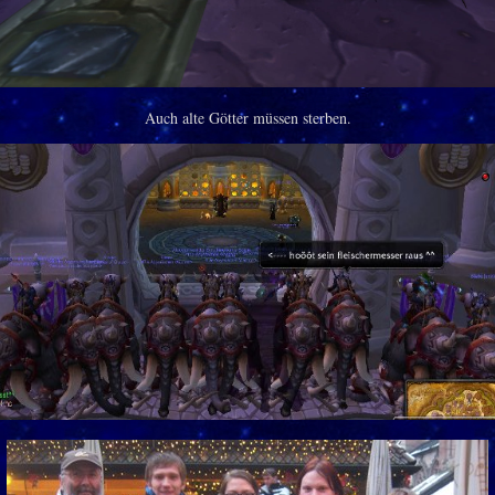
Auch alte Götter müssen sterben.